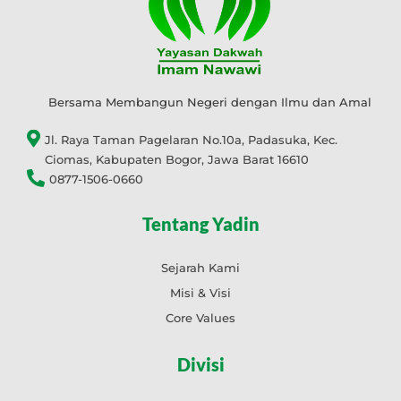
Bersama Membangun Negeri dengan Ilmu dan Amal
Jl. Raya Taman Pagelaran No.10a, Padasuka, Kec.
Ciomas, Kabupaten Bogor, Jawa Barat 16610
0877-1506-0660
Tentang Yadin
Sejarah Kami
Misi & Visi
Core Values
Divisi