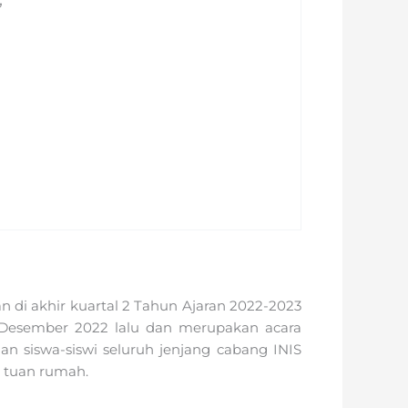
”
 di akhir kuartal 2 Tahun Ajaran 2022-2023
21 Desember 2022 lalu dan merupakan acara
lan siswa-siswi seluruh jenjang cabang INIS
i tuan rumah.