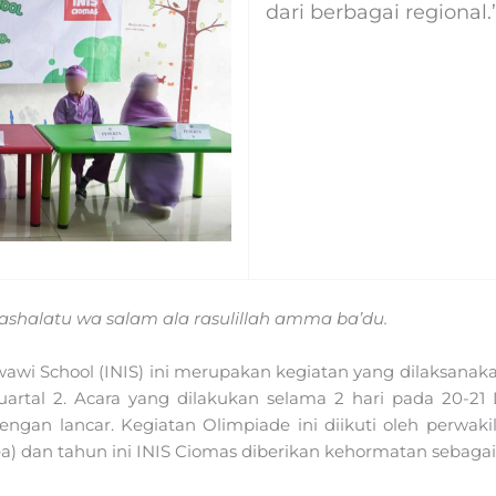
dari berbagai regional.
ashalatu wa salam ala rasulillah amma ba’du.
i School (INIS) ini merupakan kegiatan yang dilaksanakan
kuartal 2. Acara yang dilakukan selama 2 hari pada 20-
engan lancar. Kegiatan Olimpiade ini diikuti oleh perwaki
) dan tahun ini INIS Ciomas diberikan kehormatan sebaga