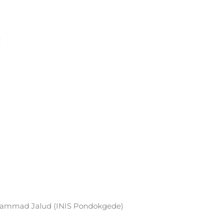
:
ammad Jalud (INIS Pondokgede)