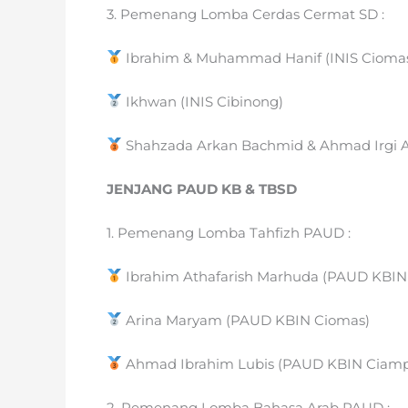
3. Pemenang Lomba Cerdas Cermat SD :
Ibrahim & Muhammad Hanif (INIS Cioma
Ikhwan (INIS Cibinong)
Shahzada Arkan Bachmid & Ahmad Irgi An
JENJANG PAUD KB & TBSD
1. Pemenang Lomba Tahfizh PAUD :
Ibrahim Athafarish Marhuda (PAUD KBIN
Arina Maryam (PAUD KBIN Ciomas)
Ahmad Ibrahim Lubis (PAUD KBIN Ciam
2. Pemenang Lomba Bahasa Arab PAUD :