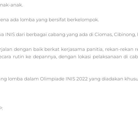
anak-anak.
ena ada lomba yang bersifat berkelompok.
 INIS dari berbagai cabang yang ada di Ciomas, Cibinong
erjalan dengan baik berkat kerjasama panitia, rekan-rekan 
secara rutin ke depannya, dengan lokasi pelaksanaan di c
g lomba dalam Olimpiade INIS 2022 yang diadakan khusus i
P: