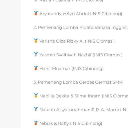
Aryatandya+Azri Abdul (INIS Cibinong)
2. Pemenang Lomba Pidato Bahasa Inggris
Varisha Qiza Rizky A. (INIS Ciomas )
Yasmin Syalbiyah Nazhif (INIS Ciomas )
Hanif Muamar (INIS Cibinong)
3. Pemenang Lomba Cerdas Cermat SMP:
Nabiila Dekita & Silma Ihram (INIS Cioma
Naurah Aisyaturrahman & R. A. Murni (IN
Nibras & Raffy (INIS Cibinong)