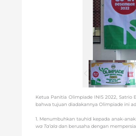
Ketua Panitia Olimpiade INIS 2022, Satrio 
bahwa tujuan diadakannya Olimpiade ini ad
1. Menumbuhkan tauhid kepada anak-anak,
wa Ta’ala
dan berusaha dengan mempersiap