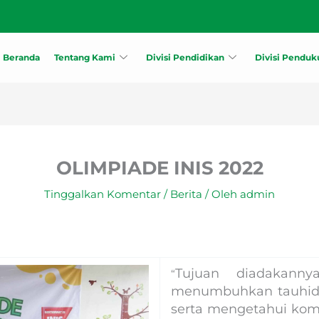
Beranda
Tentang Kami
Divisi Pendidikan
Divisi Pendu
OLIMPIADE INIS 2022
Tinggalkan Komentar
/
Berita
/ Oleh
admin
Tujuan diadakanny
“
menumbuhkan tauhid, 
serta mengetahui komp