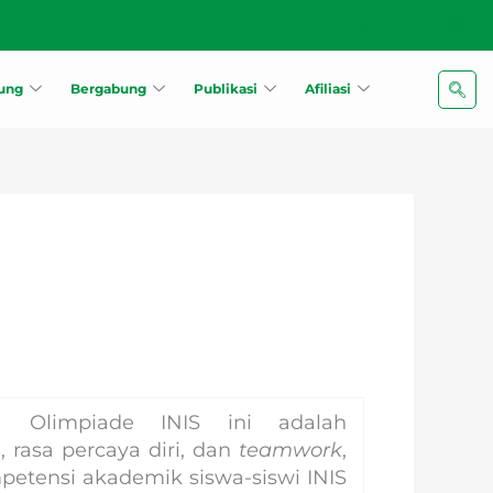
kung
Bergabung
Publikasi
Afiliasi
a Olimpiade INIS ini adalah
rasa percaya diri, dan
teamwork
,
etensi akademik siswa-siswi INIS