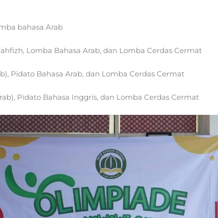
omba bahasa Arab
 Tahfizh, Lomba Bahasa Arab, dan Lomba Cerdas Cermat
b), Pidato Bahasa Arab, dan Lomba Cerdas Cermat
ab), Pidato Bahasa Inggris, dan Lomba Cerdas Cermat